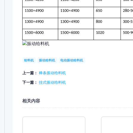
×
×
1100
4900
1100
4900
650
280-5
×
×
1300
4900
1300
4900
800
300-5
×
×
1500
6000
1500
6000
1020
500-9
给料机
振动给料机
电动振动给料机
上一篇：
棒条振动给料机
下一篇：
挂式振动给料机
相关内容