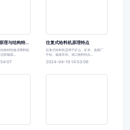
理与结构特...
往复式给料机原理特点
与结构特性板式喂料机
往复式给料机适用于矿山、矿井、选煤厂、
过联轴器...
中站、输煤车间、港口散料码头...
:54:07
2024-04-19 14:53:06