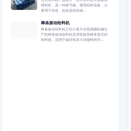
喂料机，是一种新节能、通用给料设备，主
要用于块状、粒状及粉状物...
棒条振动给料机
棒条振动给料机介绍小黄片在线视频机械生
产的棒条振动给料机采用盲板加棒条形式的
给料面，适用于破碎机前大块物料的均...