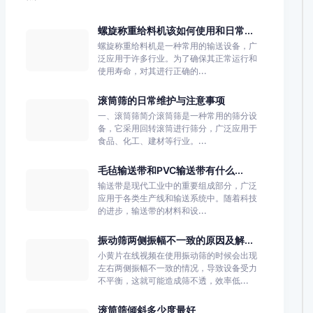
螺旋称重给料机该如何使用和日常...
螺旋称重给料机是一种常用的输送设备，广
泛应用于许多行业。为了确保其正常运行和
使用寿命，对其进行正确的...
滚筒筛的日常维护与注意事项
一、滚筒筛简介滚筒筛是一种常用的筛分设
备，它采用回转滚筒进行筛分，广泛应用于
食品、化工、建材等行业。...
毛毡输送带和PVC输送带有什么...
输送带是现代工业中的重要组成部分，广泛
应用于各类生产线和输送系统中。随着科技
的进步，输送带的材料和设...
振动筛两侧振幅不一致的原因及解...
小黄片在线视频在使用振动筛的时候会出现
左右两侧振幅不一致的情况，导致设备受力
不平衡，这就可能造成筛不透，效率低...
滚筒筛倾斜多少度最好