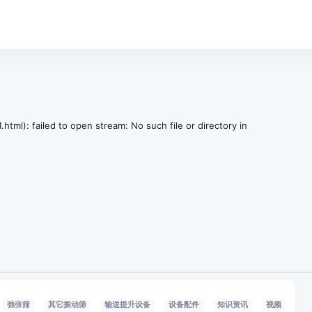
tml): failed to open stream: No such file or directory in
弛张筛
其它振动筛
输送提升设备
设备配件
知识资讯
视频