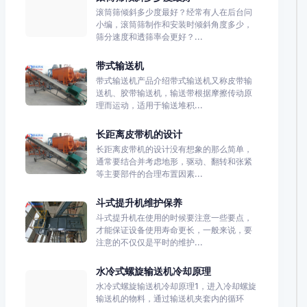
滚筒筛倾斜多少度最好？经常有人在后台问
小编，滚筒筛制作和安装时倾斜角度多少，
筛分速度和透筛率会更好？...
带式输送机
带式输送机产品介绍带式输送机又称皮带输
送机、胶带输送机，输送带根据摩擦传动原
理而运动，适用于输送堆积...
长距离皮带机的设计
长距离皮带机的设计没有想象的那么简单，
通常要结合并考虑地形，驱动、翻转和张紧
等主要部件的合理布置因素...
斗式提升机维护保养
斗式提升机在使用的时候要注意一些要点，
才能保证设备使用寿命更长，一般来说，要
注意的不仅仅是平时的维护...
水冷式螺旋输送机冷却原理
水冷式螺旋输送机冷却原理1，进入冷却螺旋
输送机的物料，通过输送机夹套内的循环